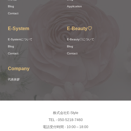
Blog
Application
Contact
E-System
E-Beauty♡
E-Systemについて
E-Beauty♡について
Blog
Blog
Contact
Contact
Company
代表挨拶
株式会社E-Style
TEL - 050-5218-7460
電話受付時間 - 10:00～18:00