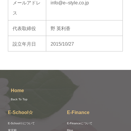
メールアドレ
info@e–style.co.jp
ス
代表取締役
野 英利香
設立年月日
2015/10/27
Home
Back To Top
E-School☆
E-Finance
E-School☆について
E-Financeについて
米沢校
Blog