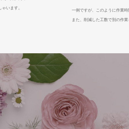
しゃいます。
一例ですが、このように作業時
また、削減した工数で別の作業