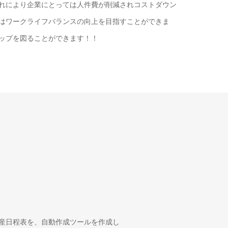
れにより企業にとっては人件費が削減されコストダウン
はワークライフバランスの向上を目指すことができま
ップを図ることができます！！
産日程表を、自動作成ツールを作成し