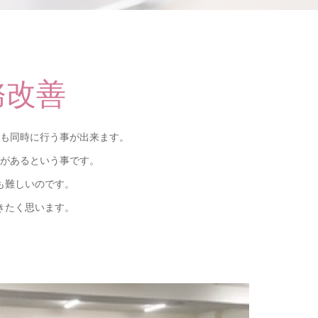
務改善
も同時に行う事が出来ます。
があるという事です。
も難しいのです。
きたく思います。