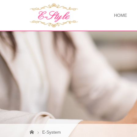
HOME
E-System