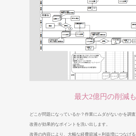
最大2億円の削減
どこが問題になっているか？作業にムダがないかを調査
改善が効果的なポイントを洗い出します。
改善の内容により、大幅な経費節減＝利益増につなげる