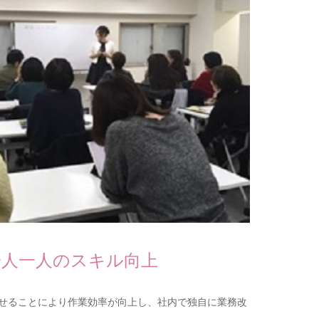
一人一人のスキル向上
せることにより作業効率が向上し、社内で独自に業務改