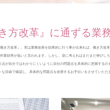
き方改革』に通ずる業
働き方改革』。実は業務改善を効果的に行う事が出来れば、働き方改革
作業効率が低いと言われます。しかし、逆に考えればまだまだ伸びしろ
欠点が自分ではわかりにくいように自社の問題点を具体的に把握するの
トな目線で確認し、具体的な問題点を改善するお手伝いをさせていただ